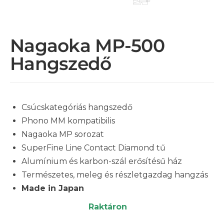
Nagaoka MP-500
Hangszedő
Csúcskategóriás hangszedő
Phono MM kompatibilis
Nagaoka MP sorozat
SuperFine Line Contact Diamond tű
Alumínium és karbon-szál erősítésű ház
Természetes, meleg és részletgazdag hangzás
Made in Japan
Raktáron