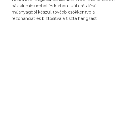
ház alumíniumból és karbon-szál erősítésű
műanyagból készül, tovább csökkentve a
rezonanciát és biztosítva a tiszta hangzást.