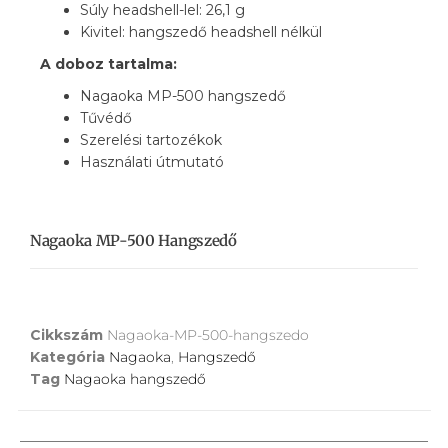
Súly headshell-lel: 26,1 g
Kivitel: hangszedő headshell nélkül
A doboz tartalma:
Nagaoka MP-500 hangszedő
Tűvédő
Szerelési tartozékok
Használati útmutató
Nagaoka MP-500 Hangszedő
Cikkszám
Nagaoka-MP-500-hangszedo
Kategória
Nagaoka
,
Hangszedő
Tag
Nagaoka hangszedő