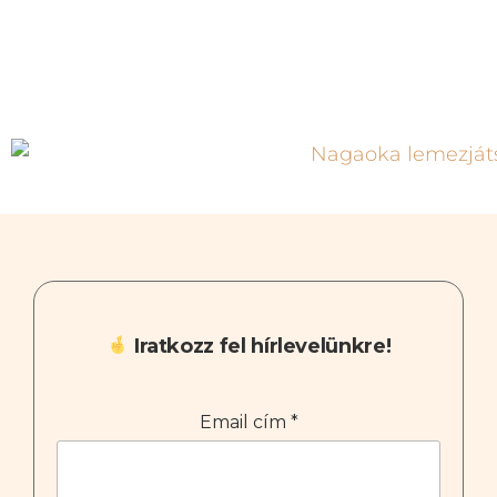
Iratkozz fel hírlevelünkre!
Email cím
*