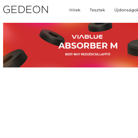
Hírek
Tesztek
Újdonságo