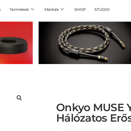
k
Termékek
Márkák
SHOP
STUDIO
Onkyo MUSE 
Hálózatos Erős