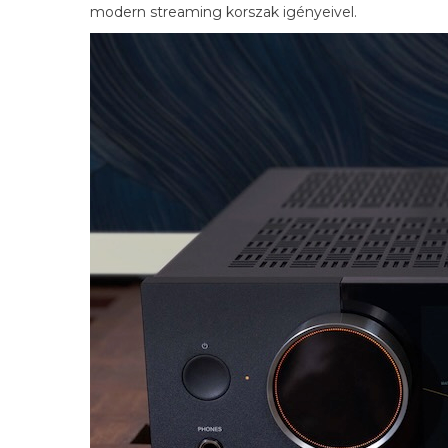
modern streaming korszak igényeivel.