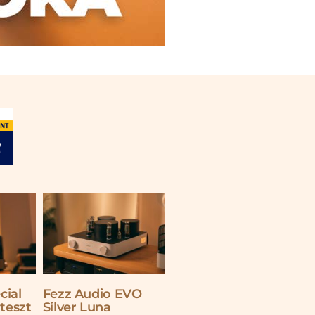
cial
Fezz Audio EVO
 teszt
Silver Luna