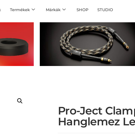
k
Termékek
Márkák
SHOP
STUDIO
Pro-Ject Clamp
Hanglemez Le