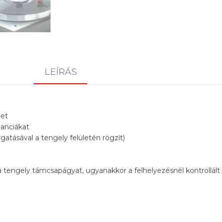
LEÍRÁS
get
nanciákat
gatásával a tengely felületén rögzít)
 tengely támcsapágyat, ugyanakkor a felhelyezésnél kontrollált 