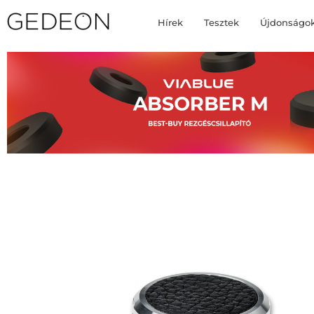
Hírek
Tesztek
Újdonságo