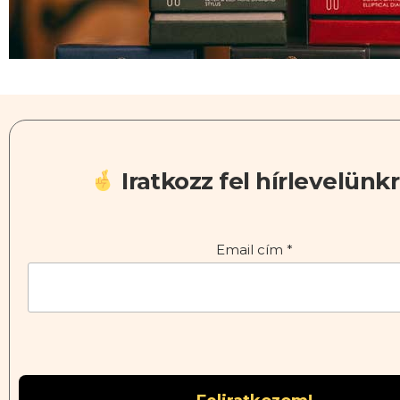
Iratkozz fel hírlevelünkr
Email cím
*