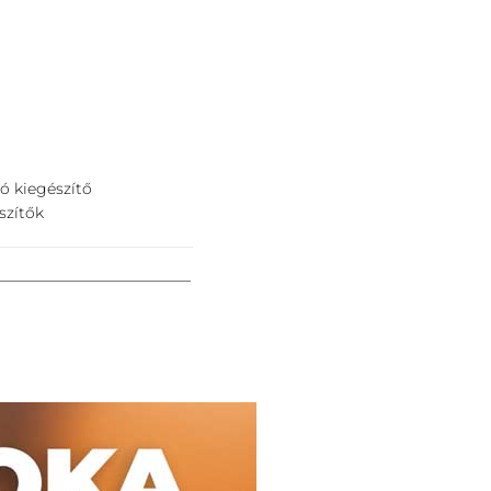
ó kiegészítő
szítők