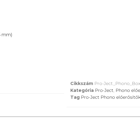
15 mm)
Cikkszám
Pro-Ject_Phono_Bo
Kategória
Pro-Ject
,
Phono előe
Tag
Pro-Ject Phono előerősítő