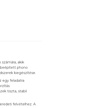
 számára, akik
 beépített phono
ndszerek kiegészítése.
 egy feladatra
rzítás
ek tiszta, stabil
eredeti felvételhez. A