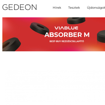
Hírek
Tesztek
Újdonságo