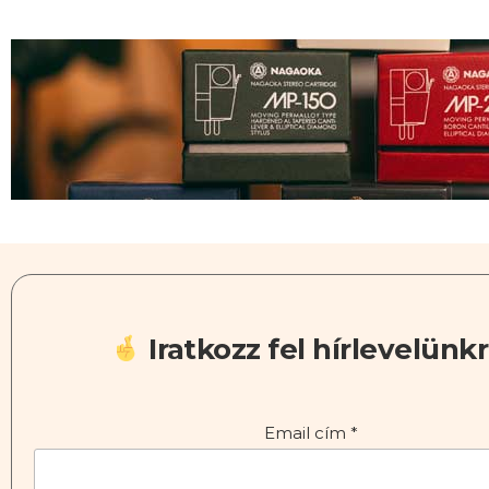
Iratkozz fel hírlevelünkr
Email cím
*