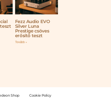
cial
Fezz Audio EVO
 teszt
Silver Luna
Prestige csöves
erősítő teszt
Tovább »
edeon Shop
Cookie Policy