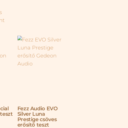
cial
Fezz Audio EVO
 teszt
Silver Luna
Prestige csöves
erősítő teszt