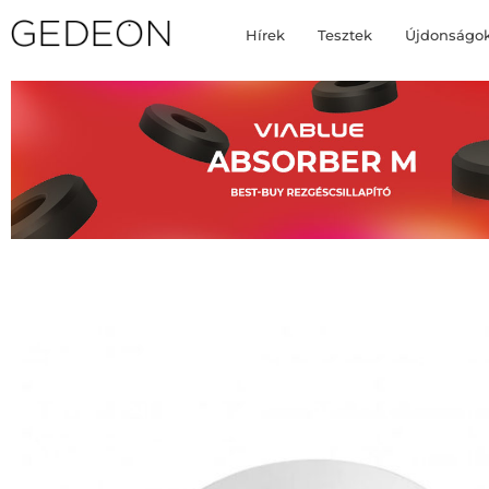
Hírek
Tesztek
Újdonságo