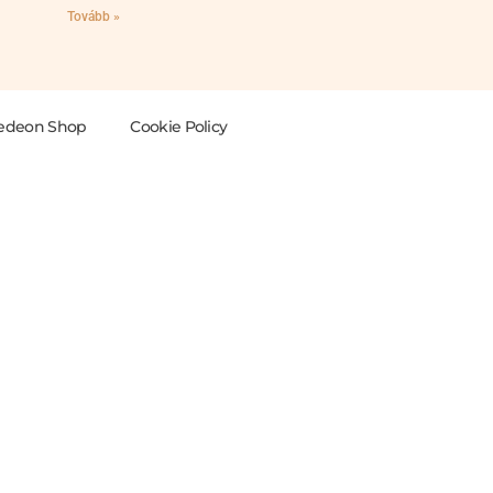
Tovább »
edeon Shop
Cookie Policy