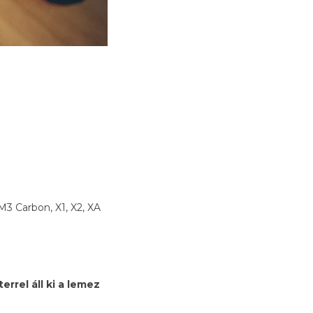
M3 Carbon, X1, X2, XA
rrel áll ki a lemez