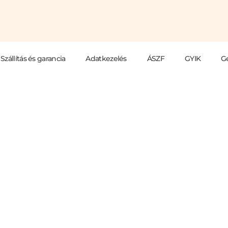
Szállítás és garancia
Adatkezelés
ÁSZF
GYIK
G