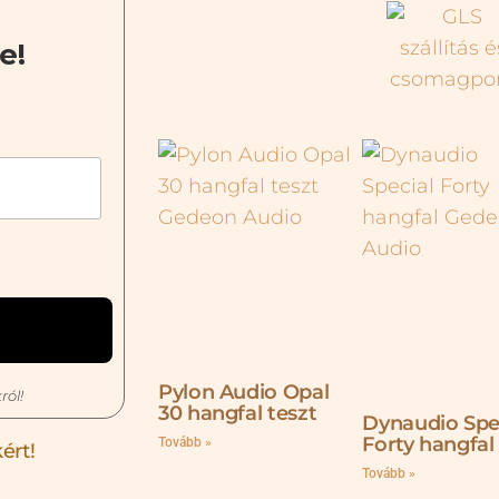
e!
Pylon Audio Opal
ról!
30 hangfal teszt
Dynaudio Spe
Forty hangfal
Tovább »
ért!
Tovább »