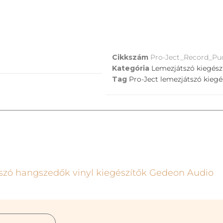
Cikkszám
Pro-Ject_Record_Puc
Kategória
Lemezjátszó kiegész
Tag
Pro-Ject lemezjátszó kiegé