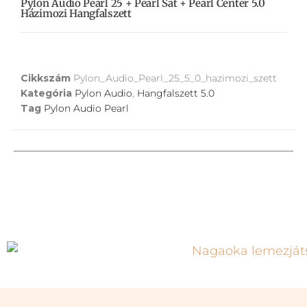
Pylon Audio Pearl 25 + Pearl Sat + Pearl Center 5.0
Házimozi Hangfalszett
Cikkszám
Pylon_Audio_Pearl_25_5_0_hazimozi_szett
Kategória
Pylon Audio
,
Hangfalszett 5.0
Tag
Pylon Audio Pearl