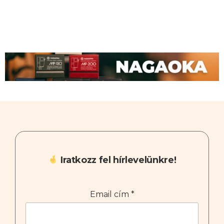
Iratkozz fel hírlevelünkre!
Email cím
*