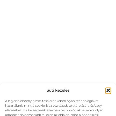
Süti kezelés
A legjobb élmény biztosítása érdekében olyan technológiákat
használunk, mint a cookie-k az eszközadatok tárolására és/vagy
eléréséhez. Ha beleegyezik ezekbe a technológiákba, akkor olyan
adatokat dolgozhatunk fel ezen az oldalon, mint a böngészési