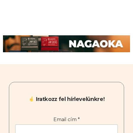
Iratkozz fel hírlevelünkre!
Email cím
*