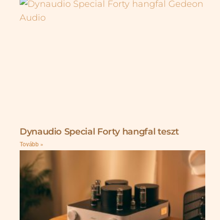
Dynaudio Special Forty hangfal teszt
Tovább »