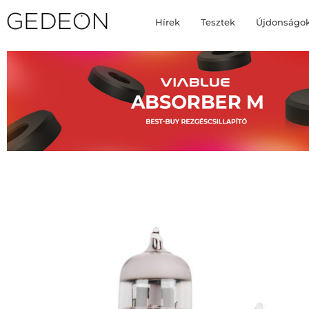
Hírek
Tesztek
Újdonságo