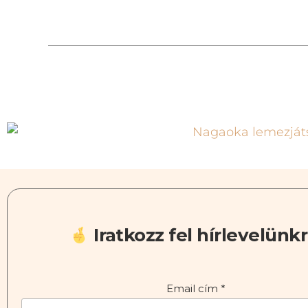
Iratkozz fel hírlevelünkr
Email cím
*