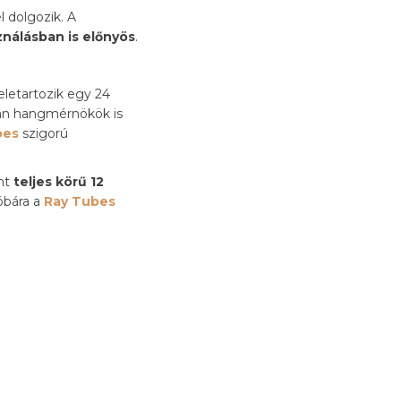
 dolgozik. A
ználásban is előnyös
.
letartozik egy 24
után hangmérnökök is
bes
szigorú
ént
teljes körű 12
óbára a
Ray Tubes