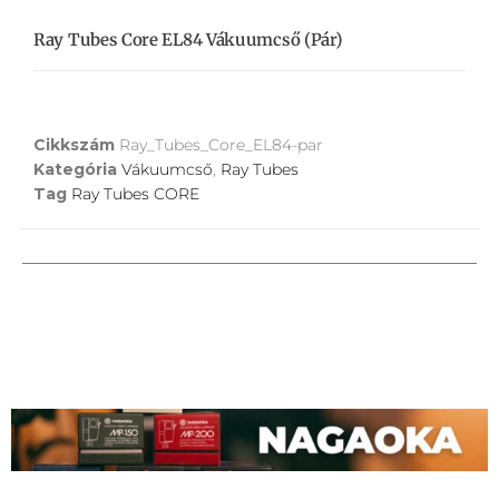
Ray Tubes Core EL84 Vákuumcső (pár)
Cikkszám
Ray_Tubes_Core_EL84-par
Kategória
Vákuumcső
,
Ray Tubes
Tag
Ray Tubes CORE