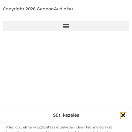
Copyright 2026 GedeonAudio.hu
Süti kezelés
A legjobb élmény biztosítása érdekében olyan technológiákat