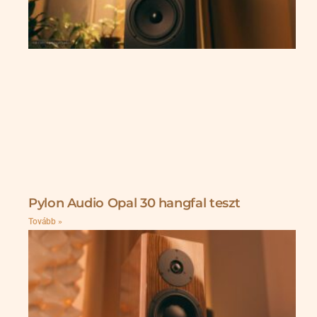
Pylon Audio Opal 30 hangfal teszt
Tovább »