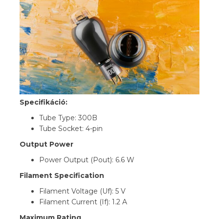
Specifikáció:
Tube Type: 300B
Tube Socket: 4-pin
Output Power
Power Output (Pout): 6.6 W
Filament Specification
Filament Voltage (Uf): 5 V
Filament Current (If): 1.2 A
Maximum Rating