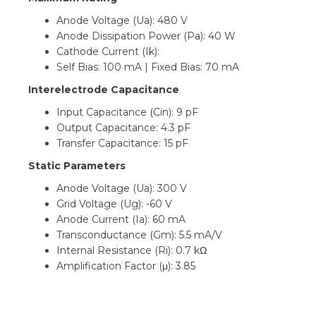
Anode Voltage (Ua): 480 V
Anode Dissipation Power (Pa): 40 W
Cathode Current (Ik):
Self Bias: 100 mA | Fixed Bias: 70 mA
Interelectrode Capacitance
Input Capacitance (Cin): 9 pF
Output Capacitance: 4.3 pF
Transfer Capacitance: 15 pF
Static Parameters
Anode Voltage (Ua): 300 V
Grid Voltage (Ug): -60 V
Anode Current (Ia): 60 mA
Transconductance (Gm): 5.5 mA/V
Internal Resistance (Ri): 0.7 kΩ
Amplification Factor (μ): 3.85