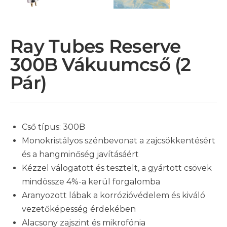
Ray Tubes Reserve
300B Vákuumcső (2
Pár)
Cső típus: 300B
Monokristályos szénbevonat a zajcsökkentésért
és a hangminőség javításáért
Kézzel válogatott és tesztelt, a gyártott csövek
mindössze 4%-a kerül forgalomba
Aranyozott lábak a korrózióvédelem és kiváló
vezetőképesség érdekében
Alacsony zajszint és mikrofónia