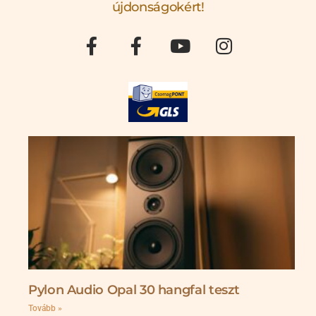
újdonságokért!
Pylon Audio Opal 30 hangfal teszt
Tovább »