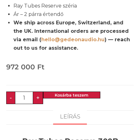
Ray Tubes Reserve széria
Ár – 2 párra értendő
We ship across Europe, Switzerland, and
the UK. International orders are processed
via email (
hello@gedeonaudio.hu
) — reach
out to us for assistance.
972 000
Ft
Kosárba teszem
-
+
LEÍRÁS