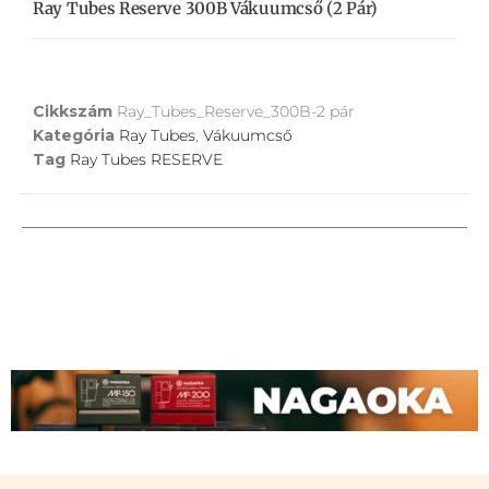
Ray Tubes Reserve 300B Vákuumcső (2 Pár)
Cikkszám
Ray_Tubes_Reserve_300B-2 pár
Kategória
Ray Tubes
,
Vákuumcső
Tag
Ray Tubes RESERVE