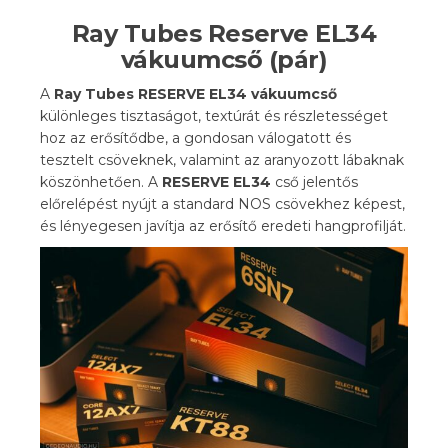
Ray Tubes Reserve EL34
vákuumcső (pár)
A
Ray Tubes RESERVE EL34 vákuumcső
különleges tisztaságot, textúrát és részletességet
hoz az erősítődbe, a gondosan válogatott és
tesztelt csöveknek, valamint az aranyozott lábaknak
köszönhetően. A
RESERVE EL34
cső jelentős
előrelépést nyújt a standard NOS csövekhez képest,
és lényegesen javítja az erősítő eredeti hangprofilját.