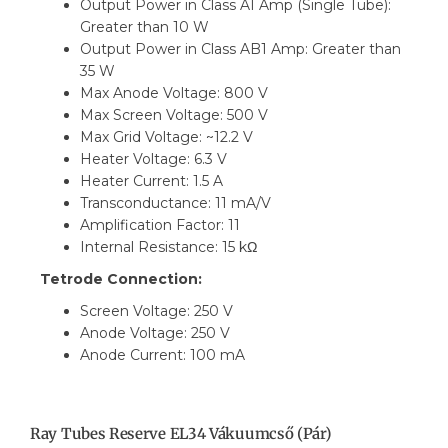
Output Power in Class A1 Amp (Single Tube):
Greater than 10 W
Output Power in Class AB1 Amp: Greater than
35 W
Max Anode Voltage: 800 V
Max Screen Voltage: 500 V
Max Grid Voltage: ~12.2 V
Heater Voltage: 6.3 V
Heater Current: 1.5 A
Transconductance: 11 mA/V
Amplification Factor: 11
Internal Resistance: 15 kΩ
Tetrode Connection:
Screen Voltage: 250 V
Anode Voltage: 250 V
Anode Current: 100 mA
Ray Tubes Reserve EL34 Vákuumcső (pár)