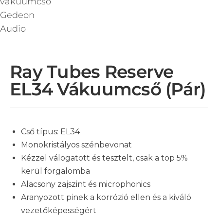
Ray Tubes Reserve
EL34 Vákuumcső (pár)
Cső típus: EL34
Monokristályos szénbevonat
Kézzel válogatott és tesztelt, csak a top 5%
kerül forgalomba
Alacsony zajszint és microphonics
Aranyozott pinek a korrózió ellen és a kiváló
vezetőképességért