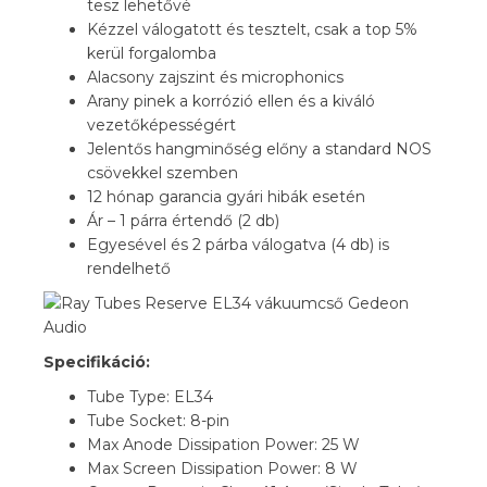
tesz lehetővé
Kézzel válogatott és tesztelt, csak a top 5%
kerül forgalomba
Alacsony zajszint és microphonics
Arany pinek a korrózió ellen és a kiváló
vezetőképességért
Jelentős hangminőség előny a standard NOS
csövekkel szemben
12 hónap garancia gyári hibák esetén
Ár – 1 párra értendő (2 db)
Egyesével és 2 párba válogatva (4 db) is
rendelhető
Specifikáció:
Tube Type: EL34
Tube Socket: 8-pin
Max Anode Dissipation Power: 25 W
Max Screen Dissipation Power: 8 W