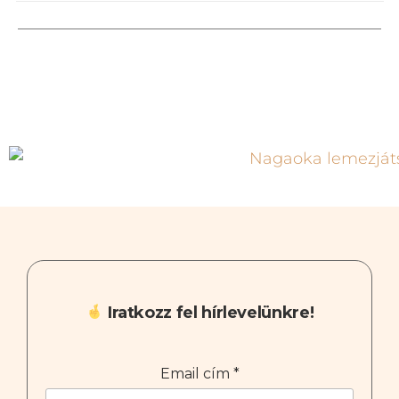
Iratkozz fel hírlevelünkre!
Email cím
*