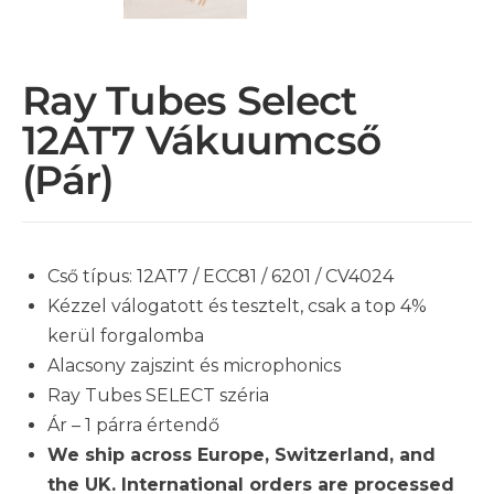
Ray Tubes Select
12AT7 Vákuumcső
(pár)
Cső típus: 12AT7 / ECC81 / 6201 / CV4024
Kézzel válogatott és tesztelt, csak a top 4%
kerül forgalomba
Alacsony zajszint és microphonics
Ray Tubes SELECT széria
Ár – 1 párra értendő
We ship across Europe, Switzerland, and
the UK. International orders are processed