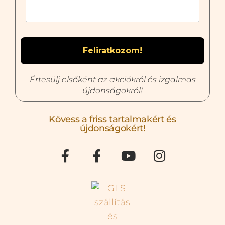
Értesülj elsőként az akciókról és izgalmas
újdonságokról!
Kövess a friss tartalmakért és
újdonságokért!