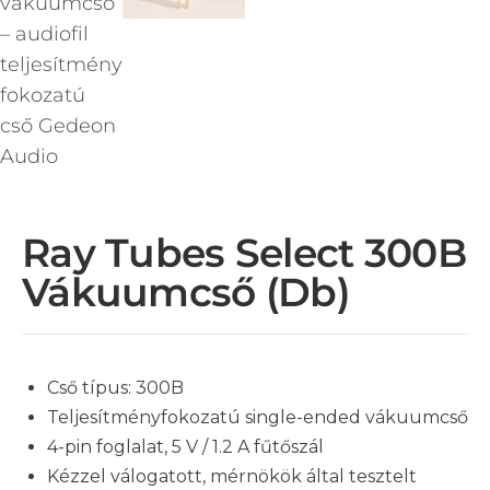
Ray Tubes Select 300B
Vákuumcső (db)
Cső típus: 300B
Teljesítményfokozatú single-ended vákuumcső
4-pin foglalat, 5 V / 1.2 A fűtőszál
Kézzel válogatott, mérnökök által tesztelt