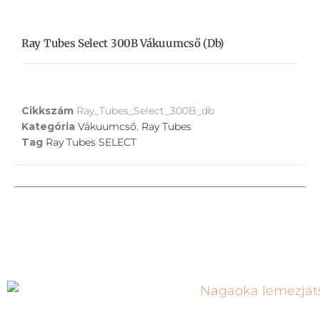
Ray Tubes Select 300B Vákuumcső (db)
Cikkszám
Ray_Tubes_Select_300B_db
Kategória
Vákuumcső
,
Ray Tubes
Tag
Ray Tubes SELECT