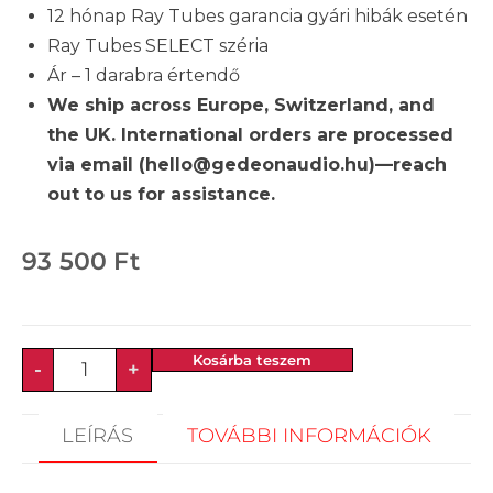
12 hónap Ray Tubes garancia gyári hibák esetén
Ray Tubes SELECT széria
Ár – 1 darabra értendő
We ship across Europe, Switzerland, and
the UK. International orders are processed
via email (hello@gedeonaudio.hu)—reach
out to us for assistance.
93 500
Ft
Kosárba teszem
-
+
LEÍRÁS
TOVÁBBI INFORMÁCIÓK