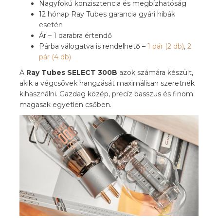
Nagyfokú konzisztencia és megbízhatóság
12 hónap Ray Tubes garancia gyári hibák
esetén
Ár – 1 darabra értendő
Párba válogatva is rendelhető –
1 pár (2 db)
,
2
pár (4 db)
A
Ray Tubes SELECT 300B
azok számára készült,
akik a végcsövek hangzását maximálisan szeretnék
kihasználni. Gazdag közép, precíz basszus és finom
magasak egyetlen csőben.