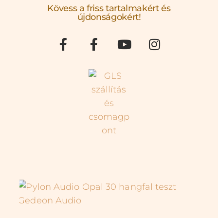
Kövess a friss tartalmakért és
újdonságokért!