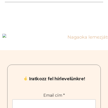
Iratkozz fel hírlevelünkre!
Email cím
*