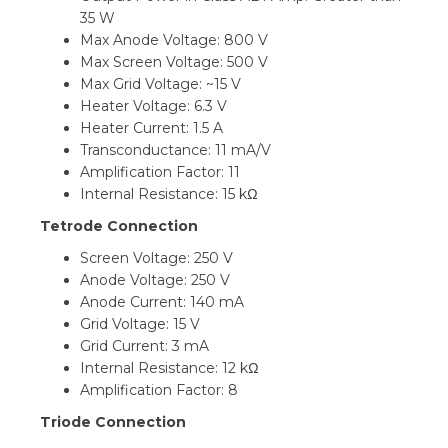
35 W
Max Anode Voltage: 800 V
Max Screen Voltage: 500 V
Max Grid Voltage: ~15 V
Heater Voltage: 6.3 V
Heater Current: 1.5 A
Transconductance: 11 mA/V
Amplification Factor: 11
Internal Resistance: 15 kΩ
Tetrode Connection
Screen Voltage: 250 V
Anode Voltage: 250 V
Anode Current: 140 mA
Grid Voltage: 15 V
Grid Current: 3 mA
Internal Resistance: 12 kΩ
Amplification Factor: 8
Triode Connection