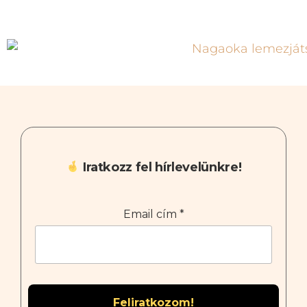
Iratkozz fel hírlevelünkre!
Email cím
*