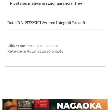
Hivatalos magyarországi garancia: 3 év
Rotel RA-1572MKII Sztereó Integrált Erősítő
Cikkszám
Rotel_RA-1572MKII
Kategória
Rotel
,
Sztereó erősítő