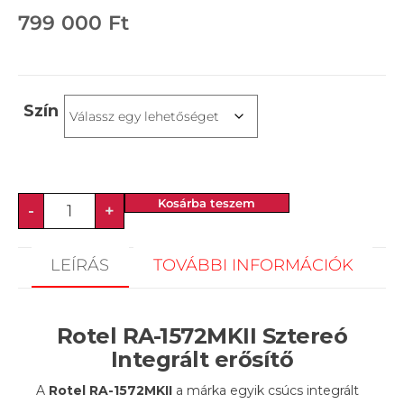
799 000
Ft
Szín
Kosárba teszem
-
+
LEÍRÁS
TOVÁBBI INFORMÁCIÓK
Rotel RA-1572MKII Sztereó
Integrált erősítő
A
Rotel RA-1572MKII
a márka egyik csúcs integrált