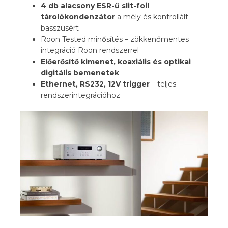
4 db alacsony ESR-ű slit-foil
tárolókondenzátor
a mély és kontrollált
basszusért
Roon Tested minősítés – zökkenőmentes
integráció Roon rendszerrel
Előerősítő kimenet, koaxiális és optikai
digitális bemenetek
Ethernet, RS232, 12V trigger
– teljes
rendszerintegrációhoz