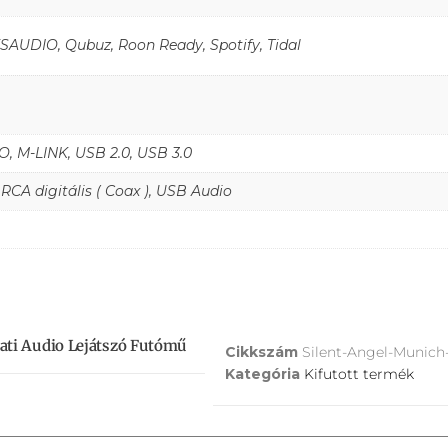
AUDIO, Qubuz, Roon Ready, Spotify, Tidal
O, M-LINK, USB 2.0, USB 3.0
, RCA digitális ( Coax ), USB Audio
ati Audio Lejátszó Futómű
Cikkszám
Silent-Angel-Munich
Kategória
Kifutott termék