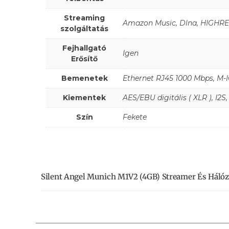
Streaming
Amazon Music, Dlna, HIGHRES
szolgáltatás
Fejhallgató
Igen
Erősítő
Bemenetek
Ethernet RJ45 1000 Mbps, M-I
Kiementek
AES/EBU digitális ( XLR ), I2S
Szín
Fekete
Silent Angel Munich M1V2 (4GB) Streamer És Hálóz