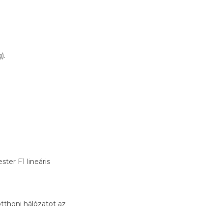
).
ster F1 lineáris
tthoni hálózatot az