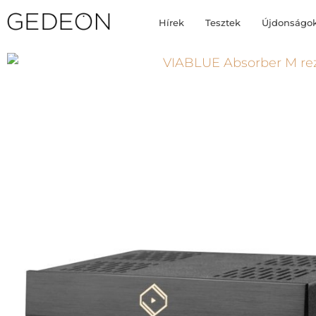
Hírek
Tesztek
Újdonságo