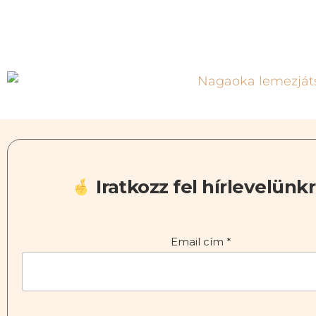
Iratkozz fel hírlevelünkr
Email cím
*