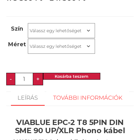
Szín
Méret
Kosárba teszem
-
+
LEÍRÁS
TOVÁBBI INFORMÁCIÓK
VIABLUE EPC-2 T8 5PIN DIN
SME 90 UP/XLR Phono kábel