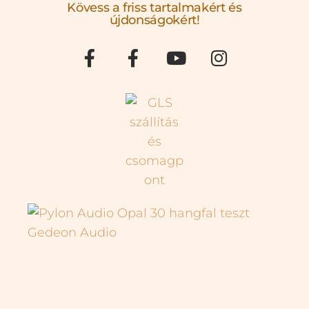
Kövess a friss tartalmakért és
újdonságokért!