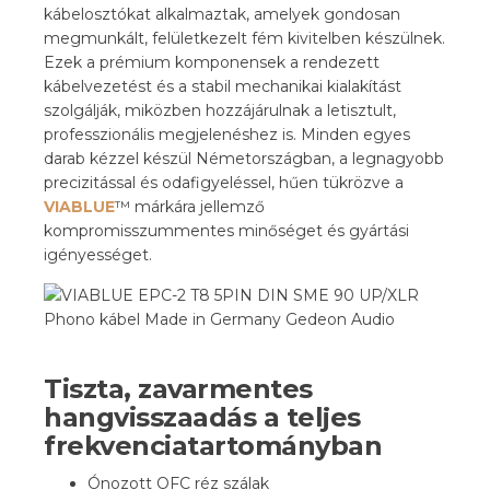
kábelosztókat alkalmaztak, amelyek gondosan
megmunkált, felületkezelt fém kivitelben készülnek.
Ezek a prémium komponensek a rendezett
kábelvezetést és a stabil mechanikai kialakítást
szolgálják, miközben hozzájárulnak a letisztult,
professzionális megjelenéshez is. Minden egyes
darab kézzel készül Németországban, a legnagyobb
precizitással és odafigyeléssel, hűen tükrözve a
VIABLUE
™ márkára jellemző
kompromisszummentes minőséget és gyártási
igényességet.
Tiszta, zavarmentes
hangvisszaadás a teljes
frekvenciatartományban
Ónozott OFC réz szálak