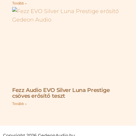
Tovább »
Fezz Audio EVO Silver Luna Prestige
csöves erősítő teszt
Tovább »
Copyright 2026 GedeonAudio.hu