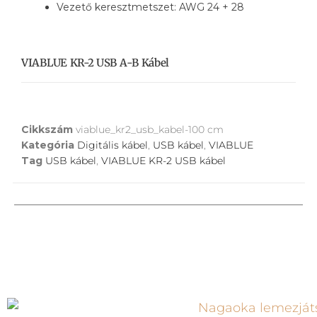
Vezető keresztmetszet: AWG 24 + 28
VIABLUE KR-2 USB A-B Kábel
Cikkszám
viablue_kr2_usb_kabel-100 cm
Kategória
Digitális kábel
,
USB kábel
,
VIABLUE
Tag
USB kábel
,
VIABLUE KR-2 USB kábel