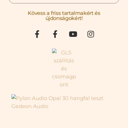
Kövess a friss tartalmakért és
újdonságokért!