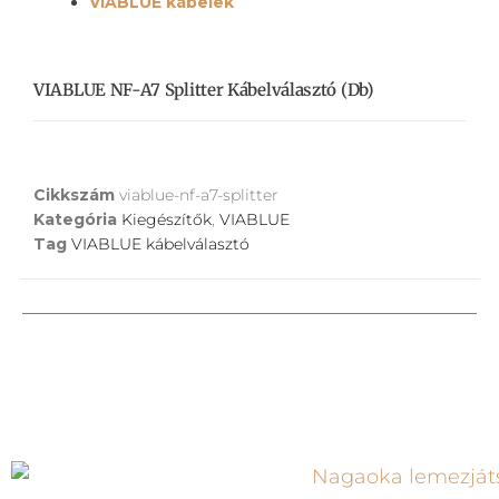
VIABLUE kábelek
VIABLUE NF-A7 Splitter Kábelválasztó (db)
Cikkszám
viablue-nf-a7-splitter
Kategória
Kiegészítők
,
VIABLUE
Tag
VIABLUE kábelválasztó