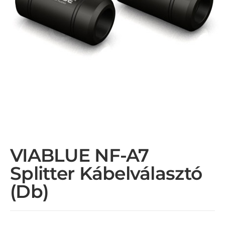
VIABLUE NF-A7
Splitter Kábelválasztó
(db)