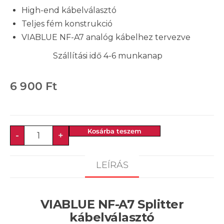
High-end kábelválasztó
Teljes fém konstrukció
VIABLUE NF-A7 analóg kábelhez tervezve
Szállítási idő 4-6 munkanap
6 900
Ft
Kosárba teszem
-
+
LEÍRÁS
VIABLUE NF-A7 Splitter
kábelválasztó