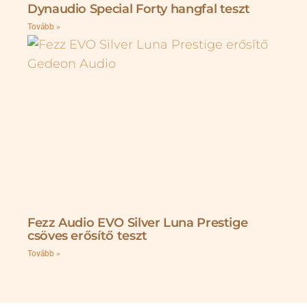
Dynaudio Special Forty hangfal teszt
Tovább »
Fezz Audio EVO Silver Luna Prestige
csöves erősítő teszt
Tovább »