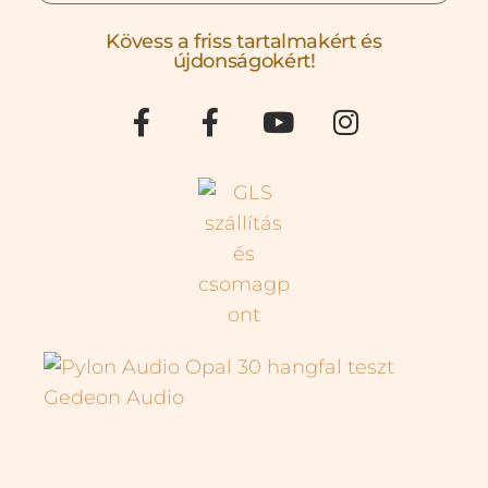
Kövess a friss tartalmakért és
újdonságokért!