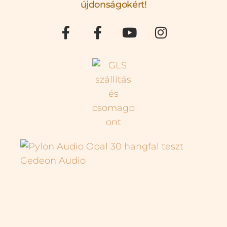
újdonságokért!