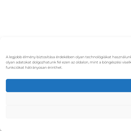
A legjobb élmény biztosítása érdekében olyan technológiákat használunk,
olyan adatokat dolgozhatunk fel ezen az oldalon, mint a böngészési visel
funkciókat hátrányosan érinthet.