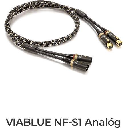
VIABLUE NF-S1 Analóg