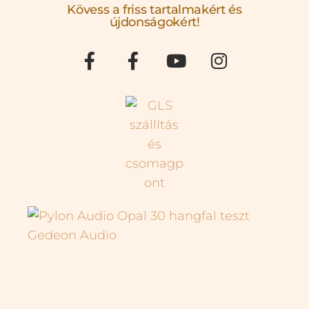
Kövess a friss tartalmakért és
újdonságokért!