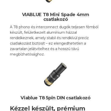
VIABLUE T8 Mini Spade 4mm
csatlakozó
A T8 phono és interconnect dugók teljesen fémből
készült, felületkezelt alumínium házzal
rendelkeznek, amely stabil és rendkívül precíz
csatlakozást biztosít – ez elengedhetetlen a
zavartalan jelátvitelhez és a hosszú távú
megbízhatósághoz.
Viablue T8 5pin DIN csatlakozó
Kézzel készült, prémium