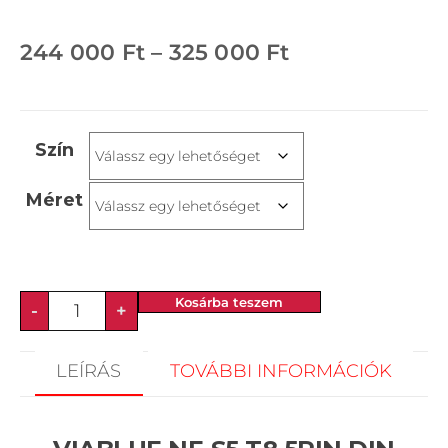
244 000
Ft
–
325 000
Ft
Szín
Méret
Kosárba teszem
-
+
LEÍRÁS
TOVÁBBI INFORMÁCIÓK