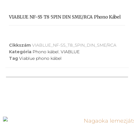
VIABLUE NF-S5 T8 5PIN DIN SME/RCA Phono Kábel
Cikkszám
VIABLUE_NF-S5_T8_5PIN_DIN_SME/RCA
Kategória
Phono kábel
,
VIABLUE
Tag
Viablue phono kábel