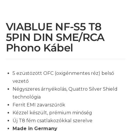
VIABLUE NF-S5 T8
5PIN DIN SME/RCA
Phono Kábel
5 ezüstözött OFC (oxigénmentes réz) belső
vezető
Négyszeres árnyékolás, Quattro Silver Shield
technológia
Ferrit EMI zavarszűrők
Kézzel készült, prémium minőség
Új T8 fém csatlakozókkal szerelve
Made in Germany