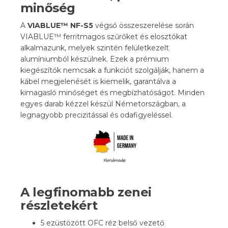
minőség
A
VIABLUE™ NF-S5
végső összeszerelése során
VIABLUE™ ferritmagos szűrőket és elosztókat
alkalmazunk, melyek szintén felületkezelt
alumíniumból készülnek. Ezek a prémium
kiegészítők nemcsak a funkciót szolgálják, hanem a
kábel megjelenését is kiemelik, garantálva a
kimagasló minőséget és megbízhatóságot. Minden
egyes darab kézzel készül Németországban, a
legnagyobb precizitással és odafigyeléssel.
A legfinomabb zenei
részletekért
5 ezüstözött OFC réz belső vezető