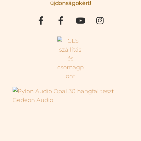
újdonságokért!