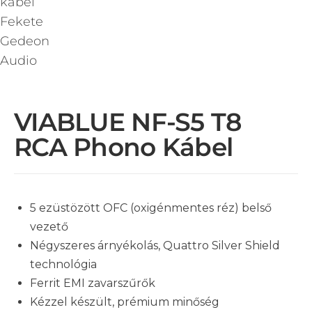
VIABLUE NF-S5 T8
RCA Phono Kábel
5 ezüstözött OFC (oxigénmentes réz) belső
vezető
Négyszeres árnyékolás, Quattro Silver Shield
technológia
Ferrit EMI zavarszűrők
Kézzel készült, prémium minőség