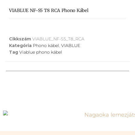
VIABLUE NF-S5 T8 RCA Phono Kábel
Cikkszám
VIABLUE_NF-S5_T8_RCA
Kategória
Phono kábel
,
VIABLUE
Tag
Viablue phono kábel