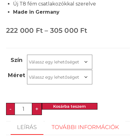
Új T8 fém csatlakozókkal szerelve
Made in Germany
222 000
Ft
–
305 000
Ft
Szín
Méret
Kosárba teszem
-
+
LEÍRÁS
TOVÁBBI INFORMÁCIÓK