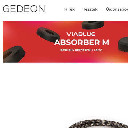
Hírek
Tesztek
Újdonságo