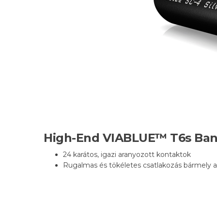
High-End VIABLUE™ T6s Ba
24 karátos, igazi aranyozott kontaktok
Rugalmas és tökéletes csatlakozás bármely a