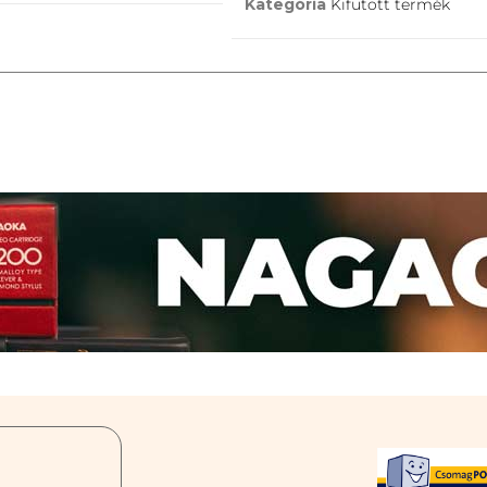
Kategória
Kifutott termék