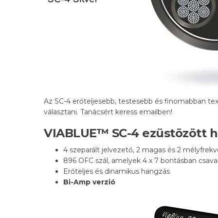
Az SC-4 erőteljesebb, testesebb és finomabban tex
választani. Tanácsért keress emailben!
VIABLUE™ SC-4 ezüstözött h
4 szeparált jelvezető, 2 magas és 2 mélyfrekv
896 OFC szál, amelyek 4 x 7 bontásban csavarva
Erőteljes és dinamikus hangzás
Bi-Amp verzió