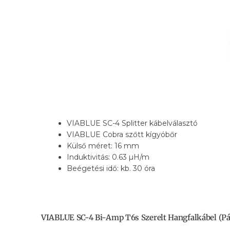
VIABLUE SC-4 Splitter kábelválasztó
VIABLUE Cobra szőtt kígyóbőr
Külső méret: 16 mm
Induktivitás: 0.63 µH/m
Beégetési idő: kb. 30 óra
VIABLUE SC-4 Bi-Amp T6s Szerelt Hangfalkábel (pá