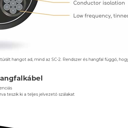
túrált hangot ad, mind az SC-2. Rendszer és hangfal függő, ho
angfalkábel
enciás
 teszik ki a teljes jelvezető szálakat