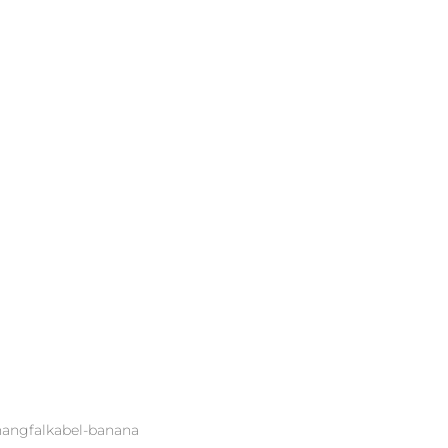
hangfalkabel-banana