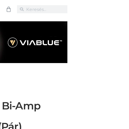
 Bi-Amp
(pár)