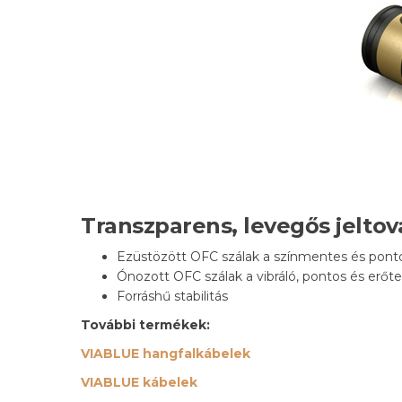
Transzparens, levegős jeltov
Ezüstözött OFC szálak a színmentes és pont
Ónozott OFC szálak a vibráló, pontos és erőte
Forráshű stabilitás
További termékek:
VIABLUE hangfalkábelek
VIABLUE kábelek