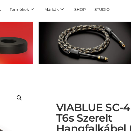
k
Termékek
Márkák
SHOP
STUDIO
VIABLUE SC-4
T6s Szerelt
Hangfalkábel 