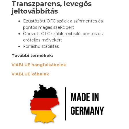
Transzparens, levegős
jeltovábbítás
Ezüstözött OFC szálak a színmentes és
pontos magas szekcióért
Ónozott OFC szálak a vibráló, pontos és
erőteljes mélyekért
Forráshű stabilitás
További termékek:
VIABLUE hangfalkábelek
VIABLUE kábelek