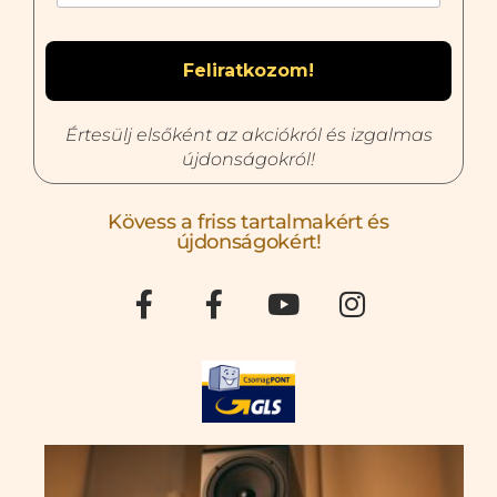
Értesülj elsőként az akciókról és izgalmas
újdonságokról!
Kövess a friss tartalmakért és
újdonságokért!