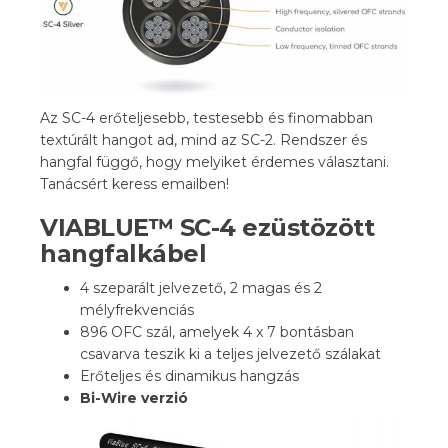
Az SC-4 erőteljesebb, testesebb és finomabban
textúrált hangot ad, mind az SC-2. Rendszer és
hangfal függő, hogy melyiket érdemes választani.
Tanácsért keress emailben!
VIABLUE™ SC-4 ezüstözött
hangfalkábel
4 szeparált jelvezető, 2 magas és 2
mélyfrekvenciás
896 OFC szál, amelyek 4 x 7 bontásban
csavarva teszik ki a teljes jelvezető szálakat
Erőteljes és dinamikus hangzás
Bi-Wire verzió