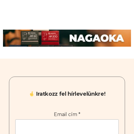
Iratkozz fel hírlevelünkre!
Email cím
*