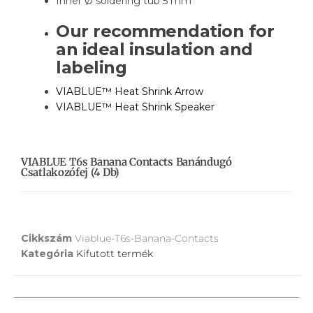
Inner Ø soldering tub 5 mm
Our recommendation for
an ideal insulation and
labeling
VIABLUE™
Heat Shrink Arrow
VIABLUE™
Heat Shrink Speaker
VIABLUE T6s Banana Contacts Banándugó
Csatlakozófej (4 Db)
Cikkszám
Viablue-T6s-Banana-Contacts
Kategória
Kifutott termék