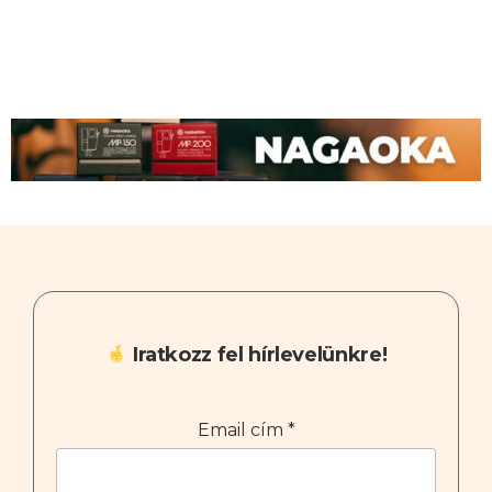
Iratkozz fel hírlevelünkre!
Email cím
*