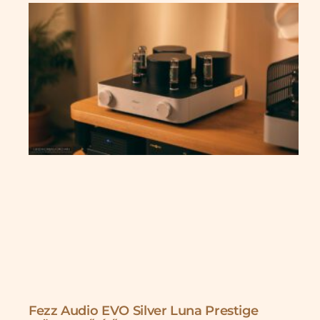
Fezz Audio EVO Silver Luna Prestige