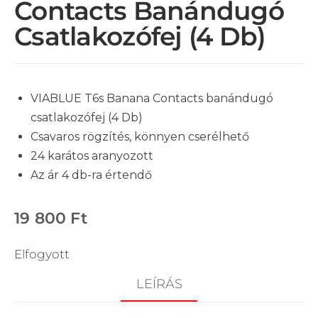
Contacts Banándugó
Csatlakozófej (4 Db)
VIABLUE T6s Banana Contacts banándugó
csatlakozófej (4 Db)
Csavaros rögzítés, könnyen cserélhető
24 karátos aranyozott
Az ár 4 db-ra értendő
19 800
Ft
Elfogyott
LEÍRÁS