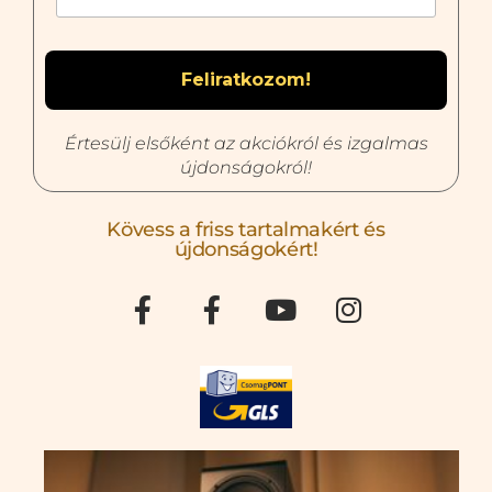
Értesülj elsőként az akciókról és izgalmas
újdonságokról!
Kövess a friss tartalmakért és
újdonságokért!