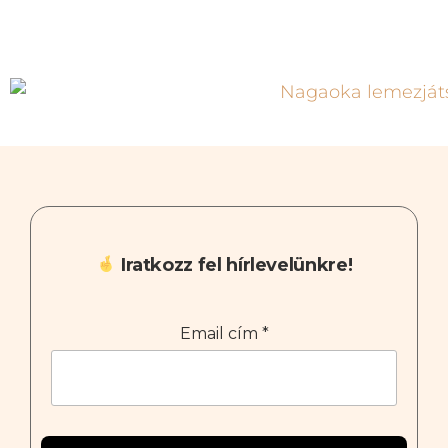
Iratkozz fel hírlevelünkre!
Email cím
*