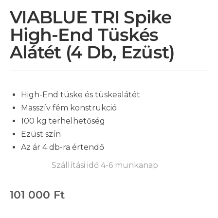
VIABLUE TRI Spike
High-End Tüskés
Alátét (4 Db, Ezüst)
High-End tüske és tüskealátét
Masszív fém konstrukció
100 kg terhelhetőség
Ezüst szín
Az ár 4 db-ra értendő
Szállítási idő 4-6 munkanap
101 000
Ft