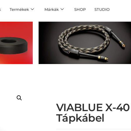
k
Termékek
Márkák
SHOP
STUDIO
VIABLUE X-40 
Tápkábel