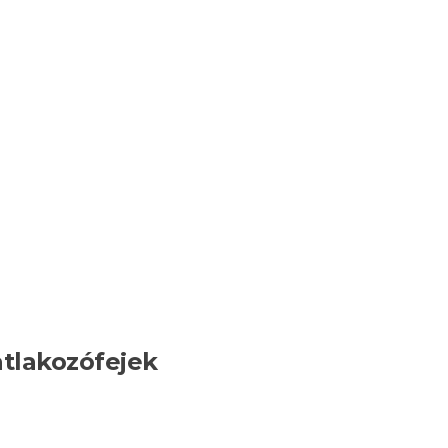
tlakozófejek