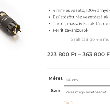
4 mm-es vezető, 100% árnyék
Ezüstözött réz vezetőszálak
Tartós, masszív kialakítás, d
Ferrit zavarszűrők
Szállítási idő 4-6 
223 800
Ft
–
363 800
F
Méret
Szín
Törlés