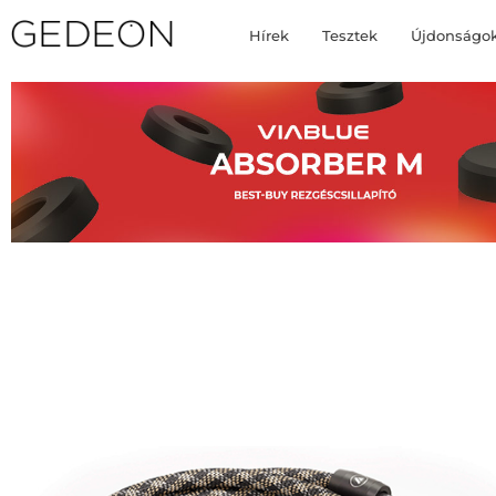
Hírek
Tesztek
Újdonságo