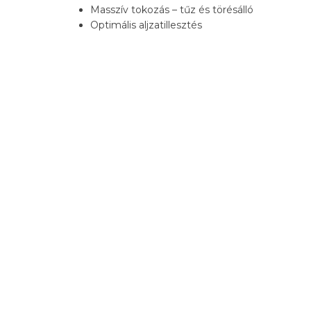
Masszív tokozás – tűz és törésálló
Optimális aljzatillesztés