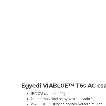
Egyedi VIABLUE™ T6s AC csa
IEC C15 csatlakozófej
24 karátos valódi aranyozott kontaktfejek
VIABLUE™ Ultragrip borítás, karcálló felület