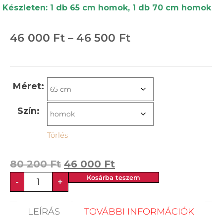
Készleten: 1 db 65 cm homok, 1 db 70 cm homok
46 000
Ft
–
46 500
Ft
Méret:
Szín:
Törlés
80 200
Ft
46 000
Ft
Kosárba teszem
-
+
LEÍRÁS
TOVÁBBI INFORMÁCIÓK