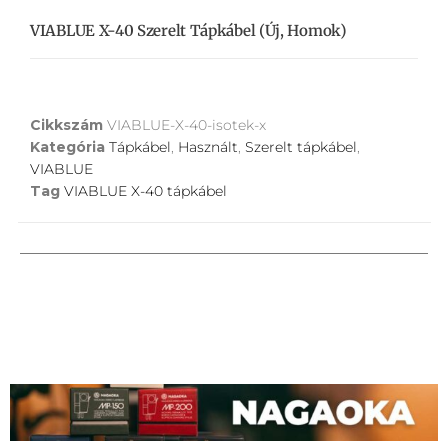
VIABLUE X-40 Szerelt Tápkábel (új, Homok)
Cikkszám
VIABLUE-X-40-isotek-x
Kategória
Tápkábel
,
Használt
,
Szerelt tápkábel
,
VIABLUE
Tag
VIABLUE X-40 tápkábel