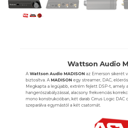
Wattson Audio 
A
Wattson Audio MADISON
az Emerson sikerét 
biztosítva. A
MADISON
egy streamer, DAC, előerősí
Megkapta a legújabb, extrém fejlett DSP-t, amely 
hangerőszabályzással, alacsony frekvenciás korre
mono konstrukcióban, két darab Cirrus Logic DAC c
szeparálva egymástól a két csatornát.