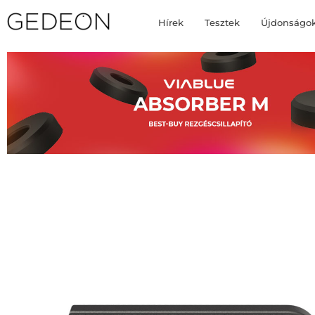
Hírek
Tesztek
Újdonságo