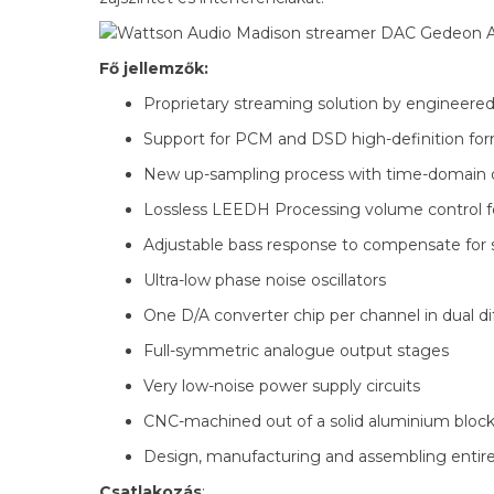
Fő jellemzők:
Proprietary streaming solution by engineered
Support for PCM and DSD high-definition fo
New up-sampling process with time-domain o
Lossless LEEDH Processing volume control fo
Adjustable bass response to compensate for 
Ultra-low phase noise oscillators
One D/A converter chip per channel in dual di
Full-symmetric analogue output stages
Very low-noise power supply circuits
CNC-machined out of a solid aluminium bloc
Design, manufacturing and assembling entire
Csatlakozás
: