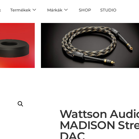
k
Termékek
Márkák
SHOP
STUDIO
Wattson Audi
MADISON Stre
DAC