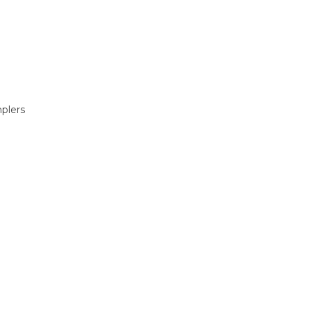
plers