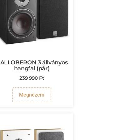
ALI OBERON 3 állványos
hangfal (pár)
239 990
Ft
Megnézem