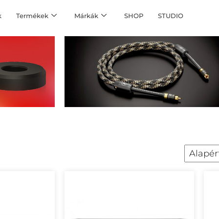
k
Termékek
Márkák
SHOP
STUDIO