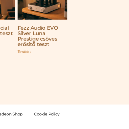
cial
Fezz Audio EVO
 teszt
Silver Luna
Prestige csöves
erősítő teszt
Tovább »
edeon Shop
Cookie Policy