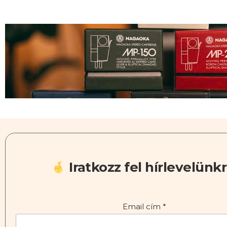
Iratkozz fel hírlevelünkr
Email cím
*