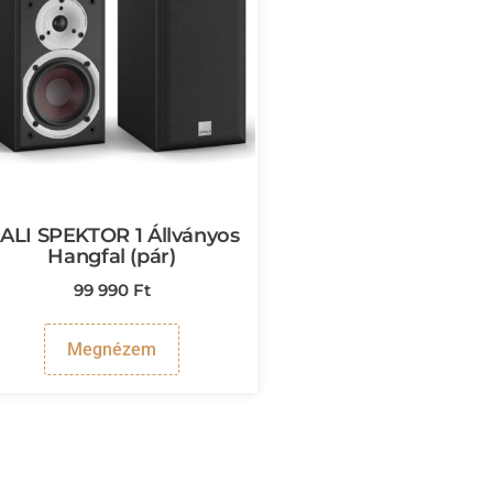
ALI SPEKTOR 1 Állványos
Hangfal (pár)
99 990
Ft
Megnézem