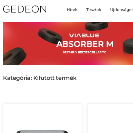
Hírek
Tesztek
Újdonságo
Kategória: Kifutott termék