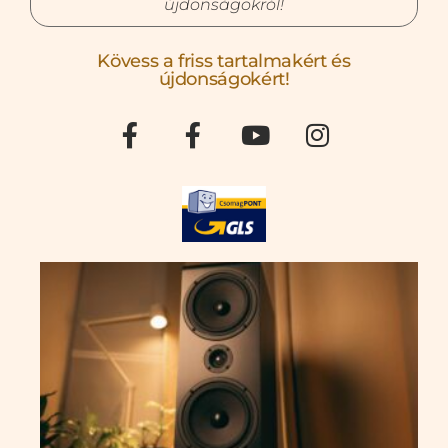
újdonságokról!
Kövess a friss tartalmakért és
újdonságokért!