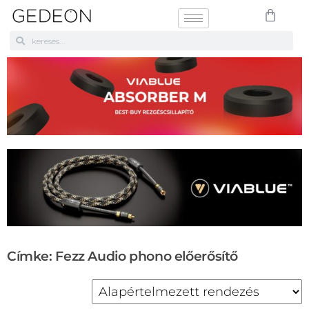
Címke: Fezz Audio phono előerősítő