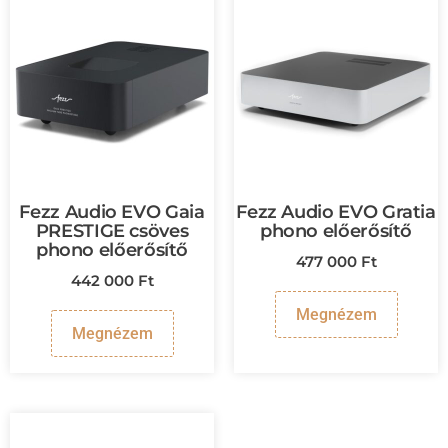
Fezz Audio EVO Gaia
Fezz Audio EVO Gratia
PRESTIGE csöves
phono előerősítő
phono előerősítő
477 000
Ft
442 000
Ft
Megnézem
Megnézem