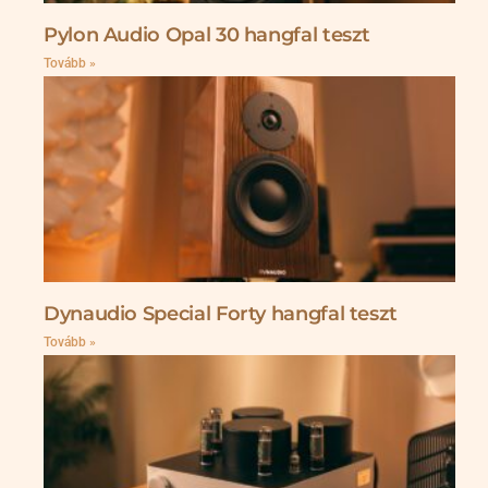
Pylon Audio Opal 30 hangfal teszt
Tovább »
Dynaudio Special Forty hangfal teszt
Tovább »