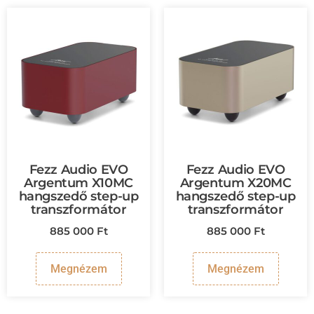
Fezz Audio EVO
Fezz Audio EVO
Argentum X10MC
Argentum X20MC
hangszedő step-up
hangszedő step-up
transzformátor
transzformátor
885 000
Ft
885 000
Ft
Megnézem
Megnézem