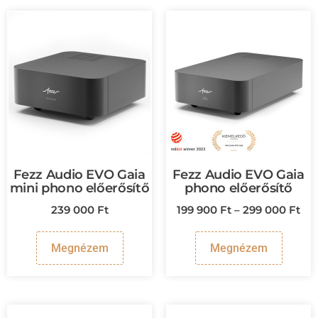
Fezz Audio EVO Gaia
Fezz Audio EVO Gaia
mini phono előerősítő
phono előerősítő
239 000
Ft
199 900
Ft
–
299 000
Ft
Megnézem
Megnézem