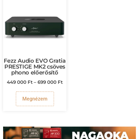
Fezz Audio EVO Gratia
PRESTIGE MK2 csöves
phono előerősítő
449 000
Ft
–
699 000
Ft
Megnézem