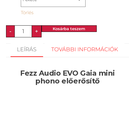
Törlés
Kosárba teszem
-
+
LEÍRÁS
TOVÁBBI INFORMÁCIÓK
Fezz Audio EVO Gaia mini
phono előerősítő