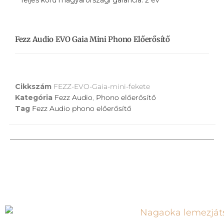
Teljes körű magyarországi garancia: 2 év
Fezz Audio EVO Gaia Mini Phono Előerősítő
Cikkszám
FEZZ-EVO-Gaia-mini-fekete
Kategória
Fezz Audio
,
Phono előerősítő
Tag
Fezz Audio phono előerősítő