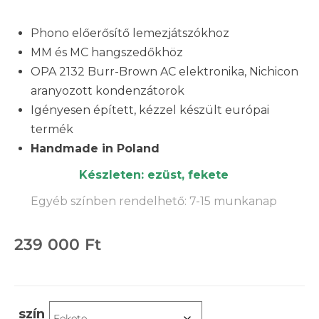
Phono előerősítő lemezjátszókhoz
MM és MC hangszedőkhöz
OPA 2132 Burr-Brown AC elektronika, Nichicon
aranyozott kondenzátorok
Igényesen épített, kézzel készült európai
termék
Handmade in Poland
Készleten: ezüst, fekete
Egyéb színben rendelhető: 7-15 munkanap
239 000
Ft
szín