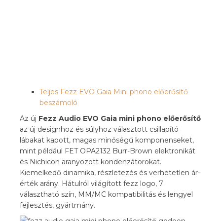
Teljes Fezz EVO Gaia Mini phono előerősítő
beszámoló
Az új
Fezz Audio EVO Gaia mini phono előerősítő
az új designhoz és súlyhoz választott csillapító
lábakat kapott, magas minőségű komponenseket,
mint például FET OPA2132 Burr-Brown elektronikát
és Nichicon aranyozott kondenzátorokat.
Kiemelkedő dinamika, részletezés és verhetetlen ár-
érték arány. Hátulról világított fezz logo, 7
választható szín, MM/MC kompatibilitás és lengyel
fejlesztés, gyártmány.