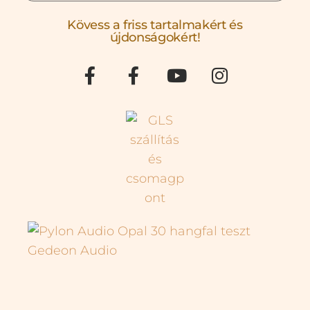
Kövess a friss tartalmakért és
újdonságokért!