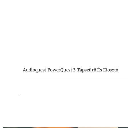
Audioquest PowerQuest 3 Tápszűrő És Elosztó