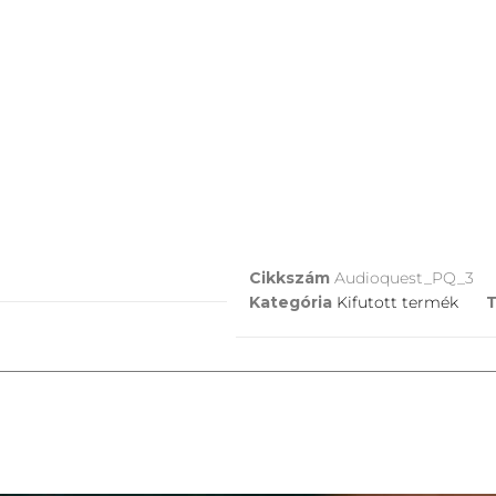
Cikkszám
Audioquest_PQ_3
Kategória
Kifutott termék