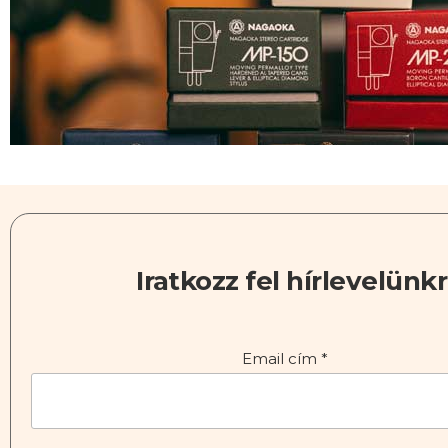
Iratkozz fel hírlevelünkr
Email cím
*