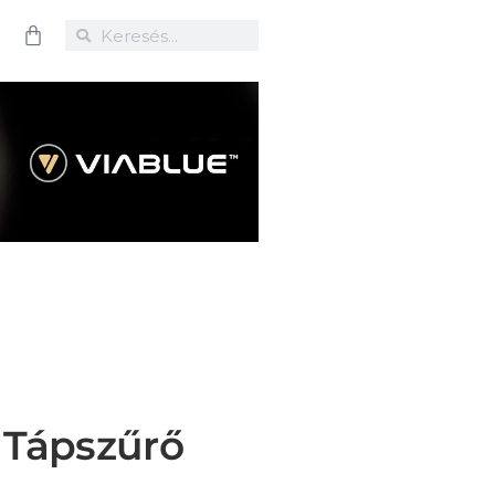
 Tápszűrő