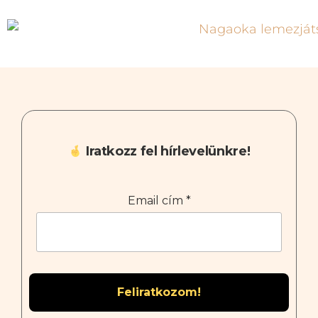
Iratkozz fel hírlevelünkre!
Email cím
*