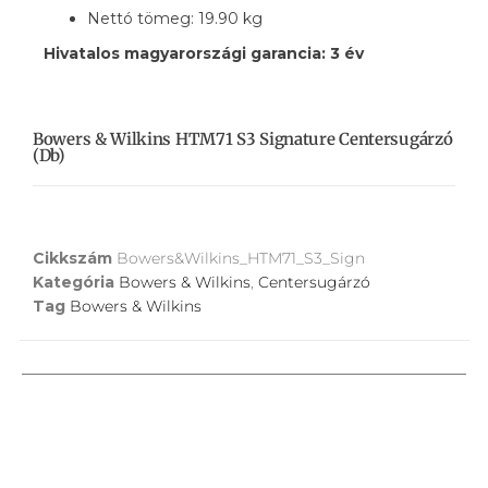
Nettó tömeg: 19.90 kg
Hivatalos magyarországi garancia: 3 év
Bowers & Wilkins HTM71 S3 Signature Centersugárzó
(db)
Cikkszám
Bowers&Wilkins_HTM71_S3_Sign
Kategória
Bowers & Wilkins
,
Centersugárzó
Tag
Bowers & Wilkins