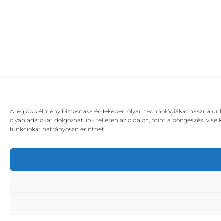
A legjobb élmény biztosítása érdekében olyan technológiákat használunk,
olyan adatokat dolgozhatunk fel ezen az oldalon, mint a böngészési visel
funkciókat hátrányosan érinthet.