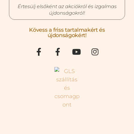
Értesülj elsőként az akciókról és izgalmas
újdonságokról!
Kövess a friss tartalmakért és
újdonságokért!