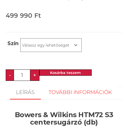
499 990
Ft
Szín
Kosárba teszem
-
+
LEÍRÁS
TOVÁBBI INFORMÁCIÓK
Bowers & Wilkins HTM72 S3
centersugárzó (db)