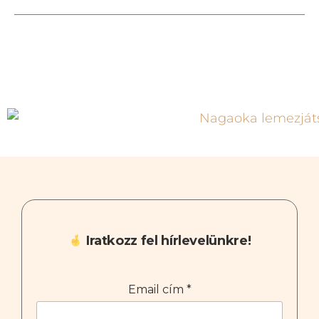
Iratkozz fel hírlevelünkre!
Email cím
*