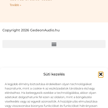
Tovább »
Copyright 2026 GedeonAudio.hu
Süti kezelés
A legjobb élmény biztosítása érdekében olyan technológiákat
használunk, mint a cookie-k az eszközadatok tárolására és/vagy
eléréséhez. Ha beleegyezik ezekbe a technológiákba, akkor olyan
adatokat dolgozhatunk fel ezen az oldalon, mint a böngészési
viselkedés vagy az egyedi azonosítók. A hozzájárulás elmulasztása
vagy visszavonása bizonyos funkciókat és funkciókat hátrányosan