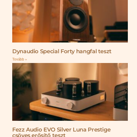
Dynaudio Special Forty hangfal teszt
Tovább »
Fezz Audio EVO Silver Luna Prestige
csöves erősítő teszt