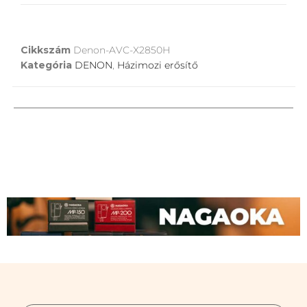
Cikkszám
Denon-AVC-X2850H
Kategória
DENON
,
Házimozi erősítő