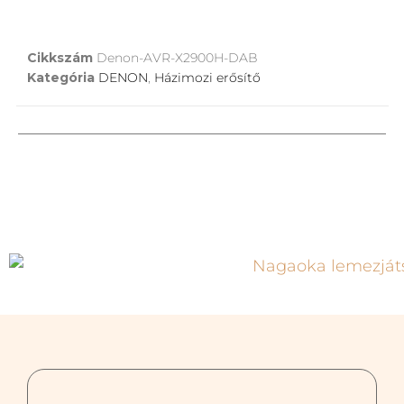
Cikkszám
Denon-AVR-X2900H-DAB
Kategória
DENON
,
Házimozi erősítő