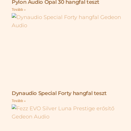
Pylon Audio Opal 30 hangfal teszt
Tovább »
Dynaudio Special Forty hangfal teszt
Tovább »