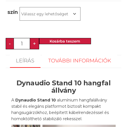
szín
Kosárba teszem
-
+
LEÍRÁS
TOVÁBBI INFORMÁCIÓK
Dynaudio Stand 10 hangfal
állvány
A
Dynaudio Stand 10
alumínium hangfalállvány
stabil és elegáns platformot biztosít kompakt
hangsugárzókhoz, beépített kábelrendezéssel és
homoktölthető stabilizáló rekesszel.