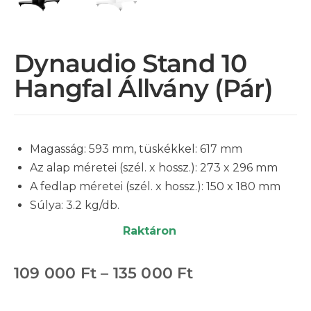
Dynaudio Stand 10
Hangfal Állvány (Pár)
Magasság: 593 mm, tüskékkel: 617 mm
Az alap méretei (szél. x hossz.): 273 x 296 mm
A fedlap méretei (szél. x hossz.): 150 x 180 mm
Súlya: 3.2 kg/db.
Raktáron
109 000
Ft
–
135 000
Ft