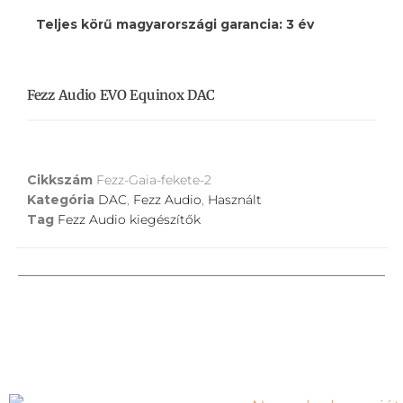
Teljes körű magyarországi garancia: 3 év
Fezz Audio EVO Equinox DAC
Cikkszám
Fezz-Gaia-fekete-2
Kategória
DAC
,
Fezz Audio
,
Használt
Tag
Fezz Audio kiegészítők