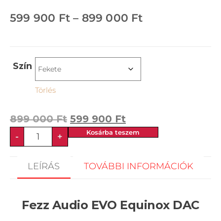
599 900
Ft
–
899 000
Ft
Szín
Törlés
899 000
Ft
599 900
Ft
Kosárba teszem
-
+
LEÍRÁS
TOVÁBBI INFORMÁCIÓK
Fezz Audio EVO Equinox DAC