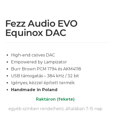
Fezz Audio EVO
Equinox DAC
High-end csöves DAC
Empowered by Lampizator
Burr Brown PCM 1794
és
AKM4118
USB támogatás – 384 kHz / 32 bit
Igényes, kézzel épített termék
Handmade in Poland
Raktáron (fekete)
egyéb színben rendelhető, általában 7-15 nap