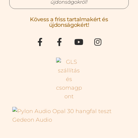
újdonságokról!
Kövess a friss tartalmakért és
újdonságokért!