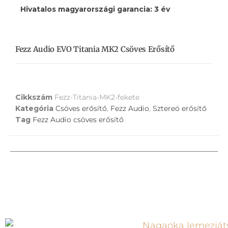
Hivatalos magyarországi garancia: 3 év
Fezz Audio EVO Titania MK2 Csöves Erősítő
Cikkszám
Fezz-Titania-MK2-fekete
Kategória
Csöves erősítő
,
Fezz Audio
,
Sztereó erősítő
Tag
Fezz Audio csöves erősítő