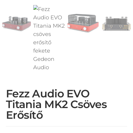
Fezz Audio EVO
Titania MK2 Csöves
Erősítő