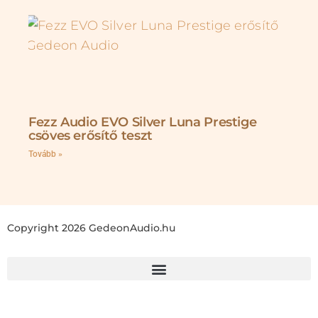
Fezz Audio EVO Silver Luna Prestige
csöves erősítő teszt
Tovább »
Copyright 2026 GedeonAudio.hu