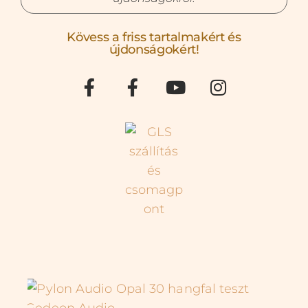
Kövess a friss tartalmakért és
újdonságokért!