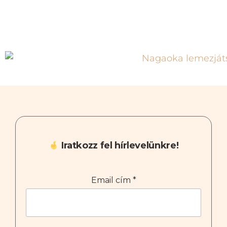
Iratkozz fel hírlevelünkre!
Email cím
*