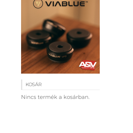
KOSÁR
Nincs termék a kosárban.