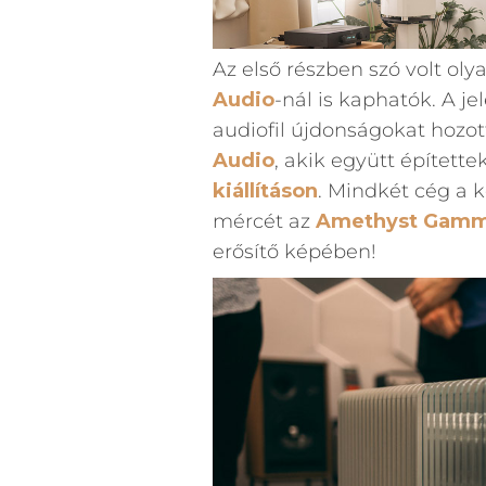
Az első részben szó volt oly
Audio
-nál is kaphatók. A je
audiofil újdonságokat hozo
Audio
, akik együtt építette
kiállításon
. Mindkét cég a k
mércét az
Amethyst Gam
erősítő képében!