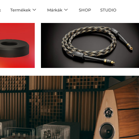
k
Termékek
Márkák
SHOP
STUDIO