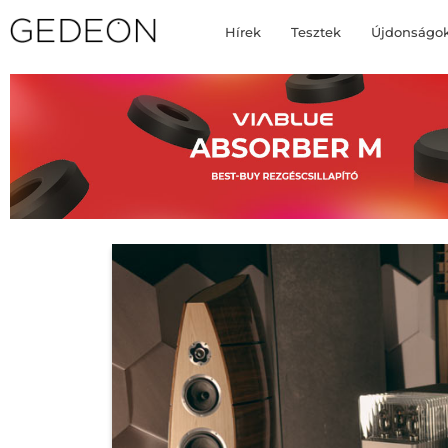
Hírek
Tesztek
Újdonságo