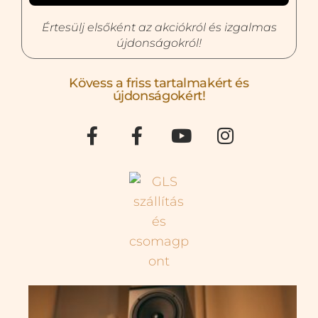
Értesülj elsőként az akciókról és izgalmas
újdonságokról!
Kövess a friss tartalmakért és
újdonságokért!