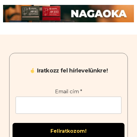
Iratkozz fel hírlevelünkre!
Email cím
*