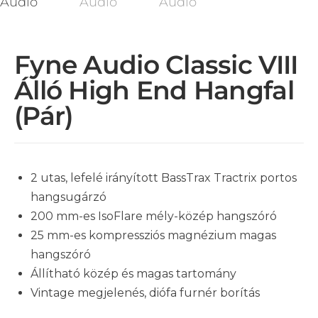
Fyne Audio Classic VIII
Álló High End Hangfal
(pár)
2 utas, lefelé irányított BassTrax Tractrix portos
hangsugárzó
200 mm-es IsoFlare mély-közép hangszóró
25 mm-es kompressziós magnézium magas
hangszóró
Állítható közép és magas tartomány
Vintage megjelenés, diófa furnér borítás