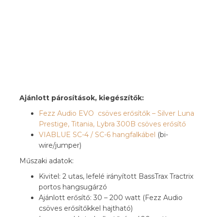
Ajánlott párosítások, kiegészítők:
Fezz Audio EVO csöves erősítők – Silver Luna
Prestige, Titania, Lybra 300B csöves erősítő
VIABLUE SC-4 / SC-6 hangfalkábel
(bi-
wire/jumper)
Műszaki adatok:
Kivitel: 2 utas, lefelé irányított BassTrax Tractrix
portos hangsugárzó
Ajánlott erősítő: 30 – 200 watt (Fezz Audio
csöves erősítőkkel hajtható)