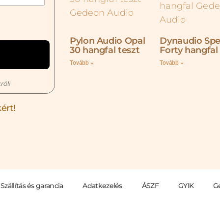
Pylon Audio Opal
Dynaudio Spe
30 hangfal teszt
Forty hangfal
Tovább »
Tovább »
ról!
ért!
Szállítás és garancia
Adatkezelés
ÁSZF
GYIK
G