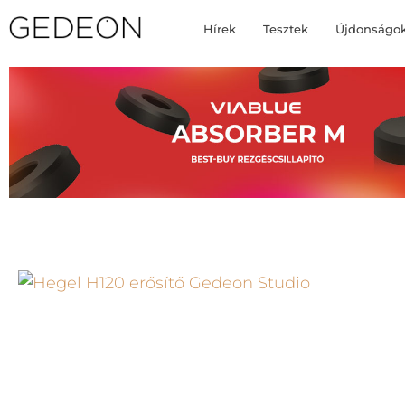
Hírek
Tesztek
Újdonságo