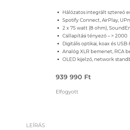
Hálózatos integrált sztereó e
Spotify Connect, AirPlay, UP
2 x 75 watt (8 ohm), SoundE
Csillapítási tényező – > 2000
Digitális optikai, koax és U
Analóg XLR bemenet, RCA be
OLED kijelző, network sta
939 990
Ft
Elfogyott
LEÍRÁS