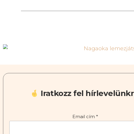
Iratkozz fel hírlevelünkr
Email cím
*