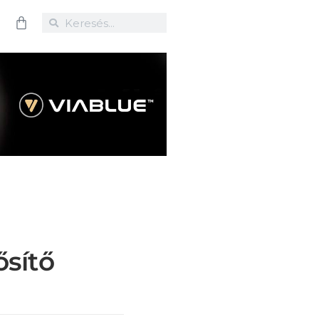
ősítő