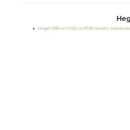
Heg
Hegel H95 vs H120 vs H190 erősítő összevet