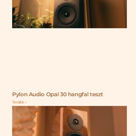
Pylon Audio Opal 30 hangfal teszt
Tovább »