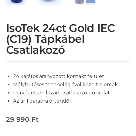
IsoTek 24ct Gold IEC
(C19) Tápkábel
Csatlakozó
24 karátos aranyozott kontakt felület
Mélyhűtéses technológiával kezelt elemek
Porvédetten lezárt csatlakozó burkolat
Az ár 1 darabra értendő
29 990
Ft