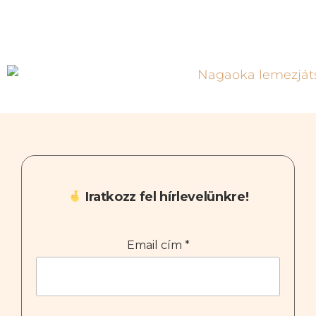
Iratkozz fel hírlevelünkre!
Email cím
*