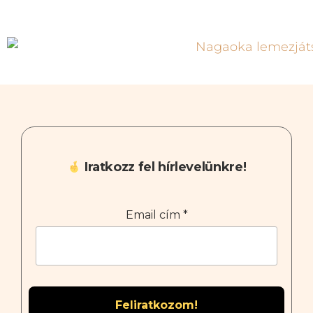
Iratkozz fel hírlevelünkre!
Email cím
*