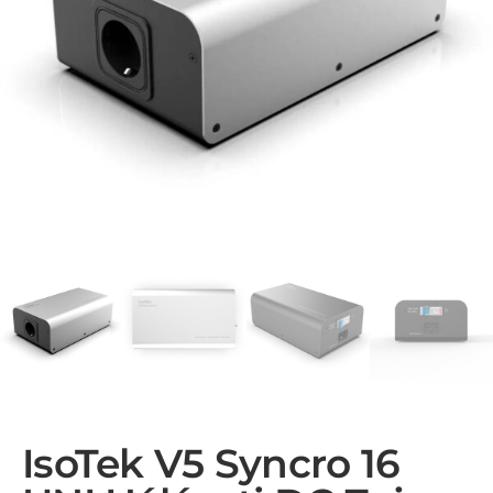
IsoTek V5 Syncro 16