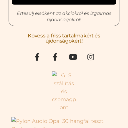
Értesülj elsőként az akciókról és izgalmas
újdonságokról!
Kövess a friss tartalmakért és
újdonságokért!